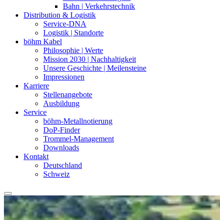
Bahn | Verkehrstechnik
Distribution & Logistik
Service-DNA
Logistik | Standorte
böhm Kabel
Philosophie | Werte
Mission 2030 | Nachhaltigkeit
Unsere Geschichte | Meilensteine
Impressionen
Karriere
Stellenangebote
Ausbildung
Service
böhm-Metallnotierung
DoP-Finder
Trommel-Management
Downloads
Kontakt
Deutschland
Schweiz