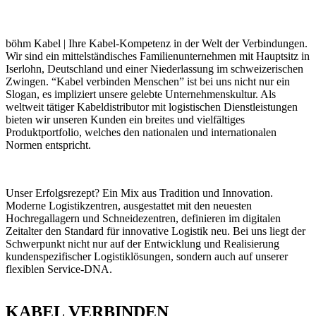
böhm Kabel
|
Ihre Kabel-Kompetenz in der Welt der Verbindungen.
Wir sind ein mittelständisches Familienunternehmen mit Hauptsitz in
Iserlohn, Deutschland und einer Niederlassung im schweizerischen
Zwingen. “Kabel verbinden Menschen” ist bei uns nicht nur ein
Slogan, es impliziert unsere gelebte Unternehmenskultur. Als
weltweit tätiger Kabeldistributor mit logistischen Dienstleistungen
bieten wir unseren Kunden ein breites und vielfältiges
Produktportfolio, welches den nationalen und internationalen
Normen entspricht.
Unser Erfolgsrezept? Ein Mix aus Tradition und Innovation.
Moderne Logistikzentren, ausgestattet mit den neuesten
Hochregallagern und Schneidezentren, definieren im digitalen
Zeitalter den Standard für innovative Logistik neu. Bei uns liegt der
Schwerpunkt nicht nur auf der Entwicklung und Realisierung
kundenspezifischer Logistiklösungen, sondern auch auf unserer
flexiblen Service-DNA.
KABEL VERBINDEN