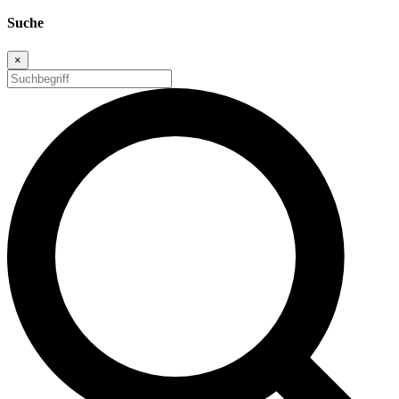
Suche
×