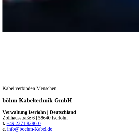
Kabel verbinden Menschen
böhm Kabeltechnik GmbH
Verwaltung Iserlohn
|
Deutschland
Zollhausstraße 6
|
58640 Iserlohn
t.
+49 2371 8286-0
e.
info@
boehm-Kabel.de