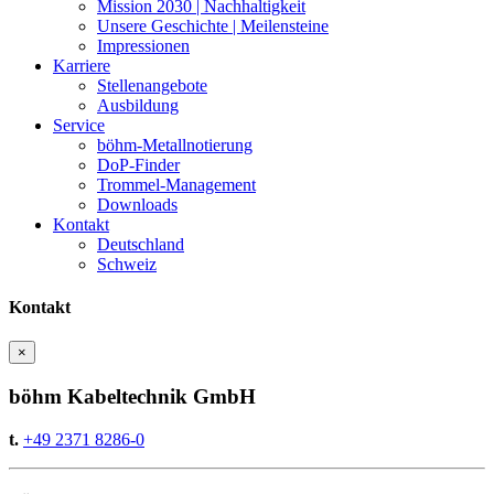
Mission 2030 | Nachhaltigkeit
Unsere Geschichte | Meilensteine
Impressionen
Karriere
Stellenangebote
Ausbildung
Service
böhm-Metallnotierung
DoP-Finder
Trommel-Management
Downloads
Kontakt
Deutschland
Schweiz
Kontakt
×
böhm Kabeltechnik GmbH
t.
+49 2371 8286-0