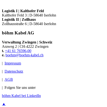
Logistik I
|
Kalthofer Feld
Kalthofer Feld 3
|
D-58640 Iserlohn
Logistik II
|
Zollhaus
Zollhausstraße 6
|
D-58640 Iserlohn
böhm Kabel AG
Verwaltung Zwingen
|
Schweiz
Araweg 2
|
CH-4222 Zwingen
t.
+41 61 76596-00
e.
boehm@
boehm-kabel.ch
|
Impressum
|
Datenschutz
|
AGB
|
Folgen Sie uns unter
böhm Kabel bei LinkedIn
▲