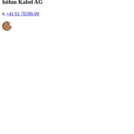
böhm Kabel AG
t.
+41 61 76596-00