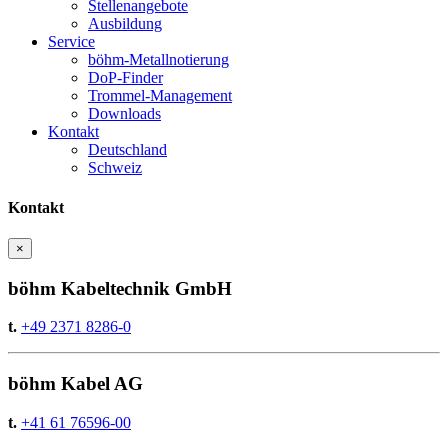
Stellenangebote
Ausbildung
Service
böhm-Metallnotierung
DoP-Finder
Trommel-Management
Downloads
Kontakt
Deutschland
Schweiz
Kontakt
×
böhm Kabeltechnik GmbH
t.
+49 2371 8286-0
böhm Kabel AG
t.
+41 61 76596-00