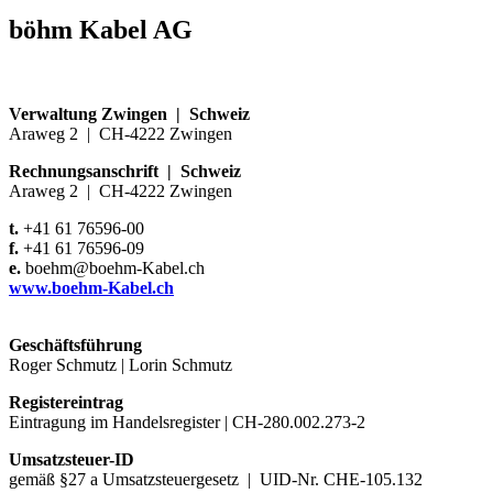
böhm Kabel AG
Verwaltung Zwingen
|
Schweiz
Araweg 2
|
CH-4222 Zwingen
Rechnungsanschrift
|
Schweiz
Araweg 2
|
CH-4222 Zwingen
t.
+41 61 76596-00
f.
+41 61 76596-09
e.
boehm@boehm-Kabel.ch
www.boehm-Kabel.ch
Geschäftsführung
Roger Schmutz
|
Lorin Schmutz
Registereintrag
Eintragung im Handelsregister
|
CH-280.002.273-2
Umsatzsteuer-ID
gemäß §27 a Umsatzsteuergesetz
|
UID-Nr. CHE-105.132