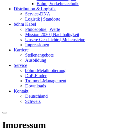
Bahn | Verkehrstechnik
Distribution & Logistik
Service-DNA
Logistik | Standorte
böhm Kabel
Philosophie | Werte
Mission 2030 | Nachhaltigkeit
Unsere Geschichte | Meilensteine
Impressionen
Karriere
Stellenangebote
Ausbildung
Service
böhm-Metallnotierung
DoP-Finder
Trommel-Management
Downloads
Kontakt
Deutschland
Schweiz
Impressum