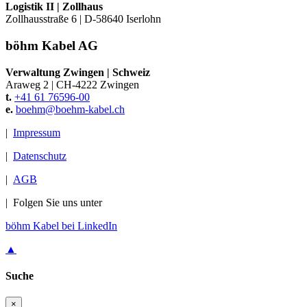
Logistik II
|
Zollhaus
Zollhausstraße 6
|
D-58640 Iserlohn
böhm Kabel AG
Verwaltung Zwingen
|
Schweiz
Araweg 2
|
CH-4222 Zwingen
t.
+41 61 76596-00
e.
boehm@
boehm-kabel.ch
|
Impressum
|
Datenschutz
|
AGB
|
Folgen Sie uns unter
böhm Kabel bei LinkedIn
▲
Suche
×