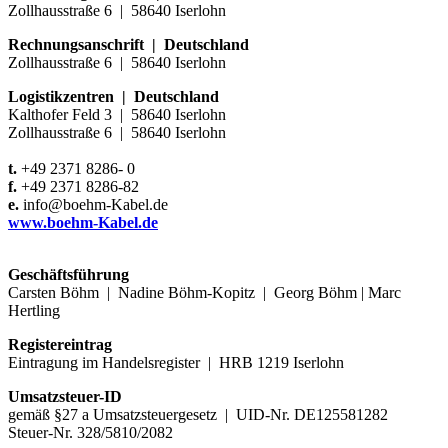
Zollhausstraße 6
|
58640 Iserlohn
Rechnungsanschrift
|
Deutschland
Zollhausstraße 6
|
58640 Iserlohn
Logistikzentren
|
Deutschland
Kalthofer Feld 3
|
58640 Iserlohn
Zollhausstraße 6
|
58640 Iserlohn
t.
+49 2371 8286- 0
f.
+49 2371 8286-82
e.
info@boehm-Kabel.de
www.boehm-Kabel.de
Geschäftsführung
Carsten Böhm
|
Nadine Böhm-Kopitz
|
Georg Böhm
|
Marc
Hertling
Registereintrag
Eintragung im Handelsregister
|
HRB 1219 Iserlohn
Umsatzsteuer-ID
gemäß §27 a Umsatzsteuergesetz
|
UID-Nr. DE125581282
Steuer-Nr. 328/5810/2082