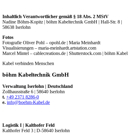
Inhaltlich Verantwortlicher gemäß § 18 Abs. 2 MStV
Nadine Böhm-Kopitz
|
böhm Kabeltechnik GmbH
|
Hall-Str. 8
|
58638 Iserlohn
Fotos
Fotografie Oliver Pohl – opohl.de
|
Maria Meinhardt
Visualisierungen – maria-meinhardt.artstation.com
Marcel Mintel – cablecreations.de
|
Shutterstock.com
|
böhm Kabel
Kabel verbinden Menschen
böhm Kabeltechnik GmbH
Verwaltung Iserlohn
|
Deutschland
Zollhausstraße 6
|
58640 Iserlohn
t.
+49 2371 8286-0
e.
info@
boehm-Kabel.de
Logistik I
|
Kalthofer Feld
Kalthofer Feld 3
|
D-58640 Iserlohn