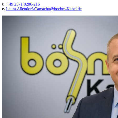
t.
+49 2371 8286-216
e.
Laura.Allendorf-Camacho@
boehm-Kabel.de