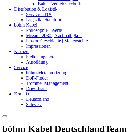
Bahn | Verkehrstechnik
Distribution & Logistik
Service-DNA
Logistik | Standorte
böhm Kabel
Philosophie | Werte
Mission 2030 | Nachhaltigkeit
Unsere Geschichte | Meilensteine
Impressionen
Karriere
Stellenangebote
Ausbildung
Service
böhm-Metallnotierung
DoP-Finder
Trommel-Management
Downloads
Kontakt
Deutschland
Schweiz
böhm Kabel Deutschland
Team