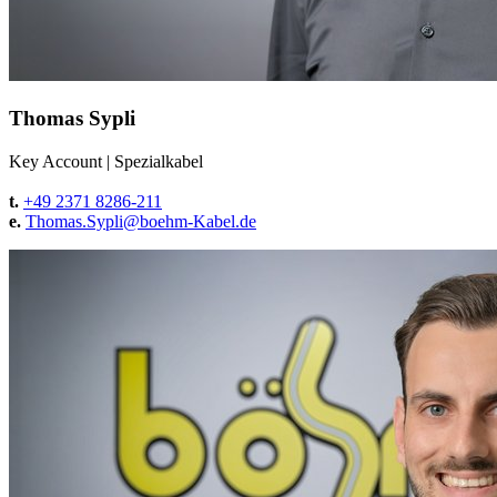
Thomas Sypli
Key Account
|
Spezialkabel
t.
+49 2371 8286-211
e.
Thomas.Sypli@
boehm-Kabel.de