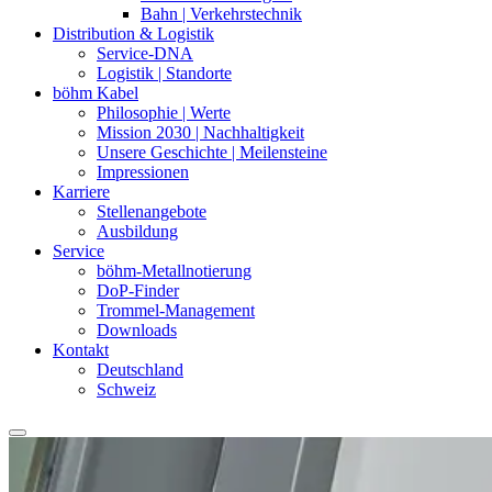
Bahn | Verkehrstechnik
Distribution & Logistik
Service-DNA
Logistik | Standorte
böhm Kabel
Philosophie | Werte
Mission 2030 | Nachhaltigkeit
Unsere Geschichte | Meilensteine
Impressionen
Karriere
Stellenangebote
Ausbildung
Service
böhm-Metallnotierung
DoP-Finder
Trommel-Management
Downloads
Kontakt
Deutschland
Schweiz