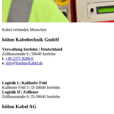
Kabel verbinden Menschen
böhm Kabeltechnik GmbH
Verwaltung Iserlohn
|
Deutschland
Zollhausstraße 6
|
58640 Iserlohn
t.
+49 2371 8286-0
e.
info@
boehm-Kabel.de
Logistik I
|
Kalthofer Feld
Kalthofer Feld 3
|
D-58640 Iserlohn
Logistik II
|
Zollhaus
Zollhausstraße 6
|
D-58640 Iserlohn
böhm Kabel AG